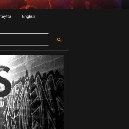
teyttä
English
Search