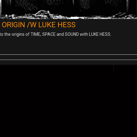
ORIGIN /W LUKE HESS
nto the origins of TIME, SPACE and SOUND with LUKE HESS.