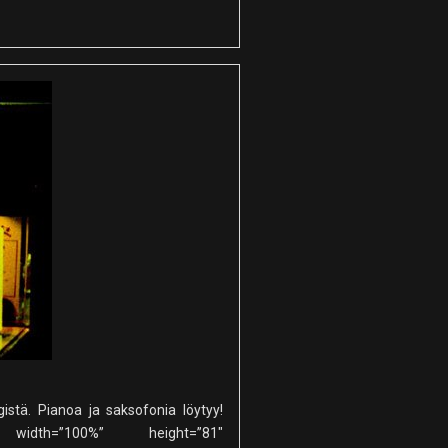
istä. Pianoa ja saksofonia löytyy!
 width=”100%” height=”81″