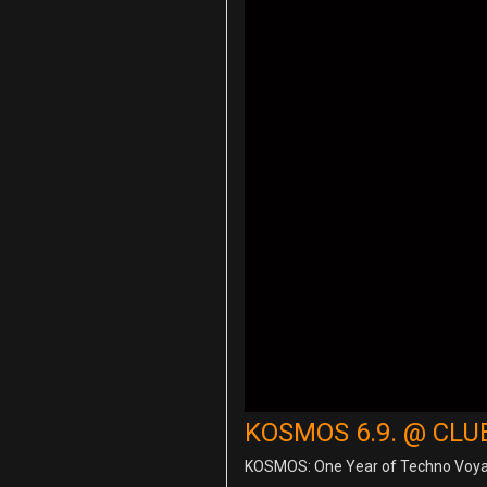
KOSMOS 6.9. @ CLU
KOSMOS: One Year of Techno Voya