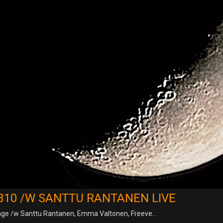
B10 /W SANTTU RANTANEN LIVE
ge /w Santtu Rantanen, Emma Valtonen, Freeve…