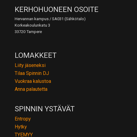
KERHOHUONEEN OSOITE
Hervannan kampus / SA031 (Sähkötalo)
Korkeakoulunkatu 3
33720 Tampere
LOMAKKEET
Liity jäseneksi
Tilaa Spinnin DJ
Vuokraa kalustoa
Anna palautetta
SPINNIN YSTÄVÄT
Entropy
Hytky
TYEMYY