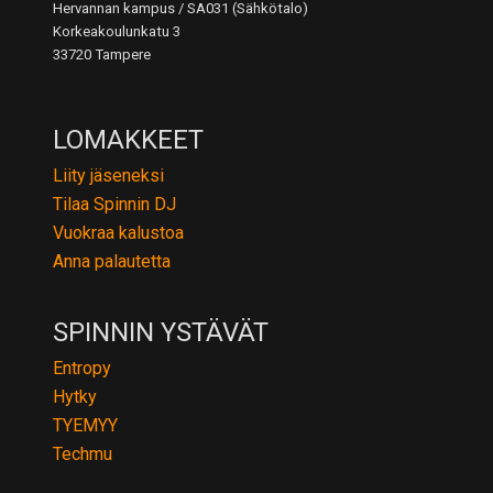
Hervannan kampus / SA031 (Sähkötalo)
Korkeakoulunkatu 3
33720 Tampere
LOMAKKEET
Liity jäseneksi
Tilaa Spinnin DJ
Vuokraa kalustoa
Anna palautetta
SPINNIN YSTÄVÄT
Entropy
Hytky
TYEMYY
Techmu