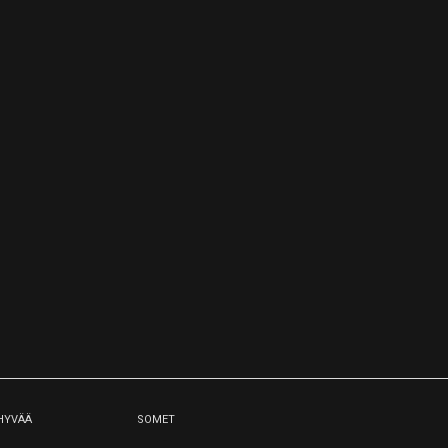
 HYVÄÄ
SOMET