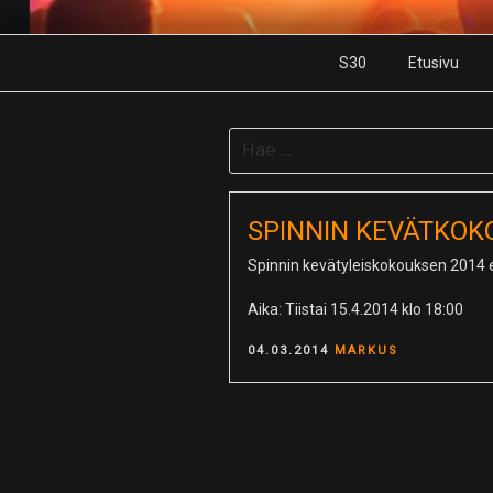
Skip
to
S30
Etusivu
content
Search
for:
SPINNIN KEVÄTKOK
Spinnin kevätyleiskokouksen 2014 e
Aika: Tiistai 15.4.2014 klo 18:00
POSTED
04.03.2014
MARKUS
ON