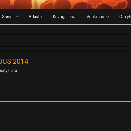
Spinni
Arkisto
Kuvagalleria
Vuokraus
Ota yh
OUS 2014
sityslista