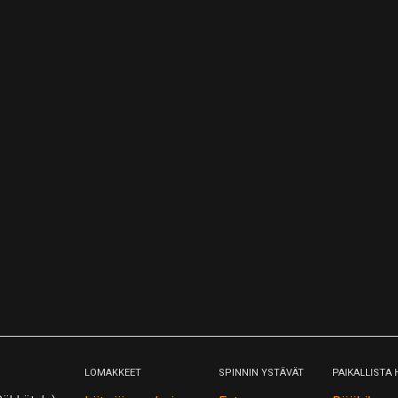
LOMAKKEET
SPINNIN YSTÄVÄT
PAIKALLISTA