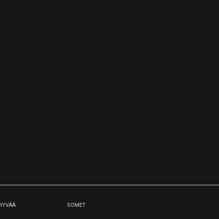
 HYVÄÄ
SOMET