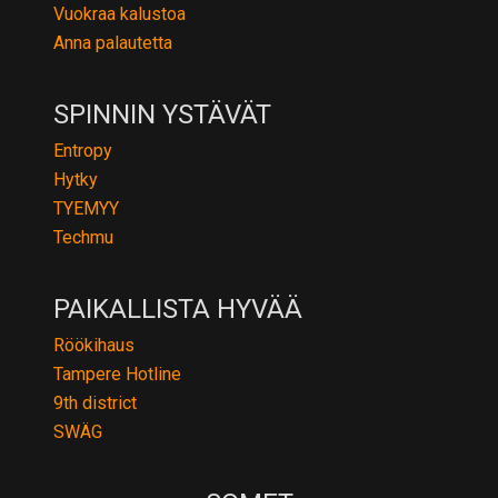
Vuokraa kalustoa
Anna palautetta
SPINNIN YSTÄVÄT
Entropy
Hytky
TYEMYY
Techmu
PAIKALLISTA HYVÄÄ
Röökihaus
Tampere Hotline
9th district
SWÄG