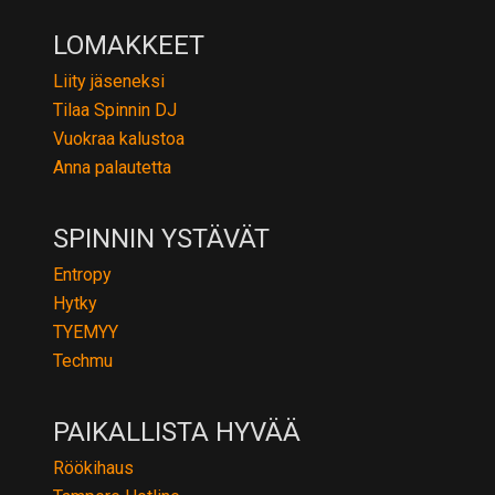
LOMAKKEET
Liity jäseneksi
Tilaa Spinnin DJ
Vuokraa kalustoa
Anna palautetta
SPINNIN YSTÄVÄT
Entropy
Hytky
TYEMYY
Techmu
PAIKALLISTA HYVÄÄ
Röökihaus