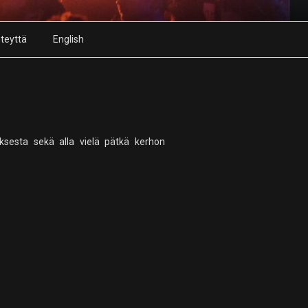
teyttä
English
ksesta sekä alla vielä pätkä kerhon