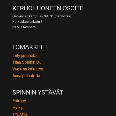
KERHOHUONEEN OSOITE
Hervannan kampus / SA031 (Sähkötalo)
Korkeakoulunkatu 3
33720 Tampere
LOMAKKEET
Liity jäseneksi
Tilaa Spinnin DJ
Vuokraa kalustoa
Anna palautetta
SPINNIN YSTÄVÄT
Entropy
Hytky
TYEMYY