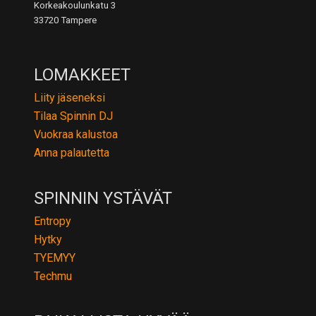
Korkeakoulunkatu 3
33720 Tampere
LOMAKKEET
Liity jäseneksi
Tilaa Spinnin DJ
Vuokraa kalustoa
Anna palautetta
SPINNIN YSTÄVÄT
Entropy
Hytky
TYEMYY
Techmu