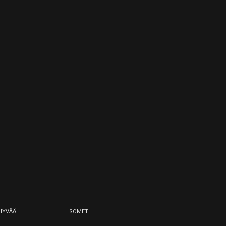
 HYVÄÄ
SOMET