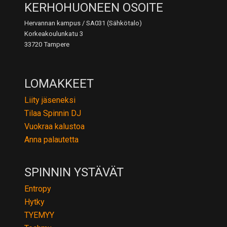
KERHOHUONEEN OSOITE
Hervannan kampus / SA031 (Sähkötalo)
Korkeakoulunkatu 3
33720 Tampere
LOMAKKEET
Liity jäseneksi
Tilaa Spinnin DJ
Vuokraa kalustoa
Anna palautetta
SPINNIN YSTÄVÄT
Entropy
Hytky
TYEMYY