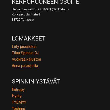
KERHOHUONEEN OSOITE
Hervannan kampus / SA031 (Sähkötalo)
Korkeakoulunkatu 3
33720 Tampere
LOMAKKEET
Liity jäseneksi
Tilaa Spinnin DJ
Vuokraa kalustoa
Anna palautetta
SPINNIN YSTÄVÄT
Entropy
Hytky
TYEMYY
Techmu