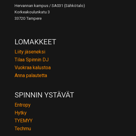
Hervannan kampus / SA031 (Sähkötalo)
Korkeakoulunkatu 3
33720 Tampere
LOMAKKEET
Liity jäseneksi
Tilaa Spinnin DJ
Vuokraa kalustoa
Anna palautetta
SPINNIN YSTÄVÄT
Entropy
Hytky
TYEMYY
Techmu