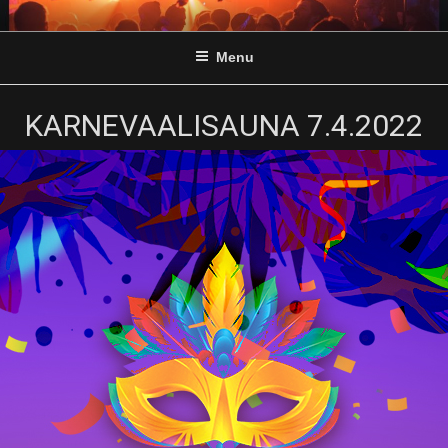
Skip
to
Menu
content
KARNEVAALISAUNA 7.4.2022