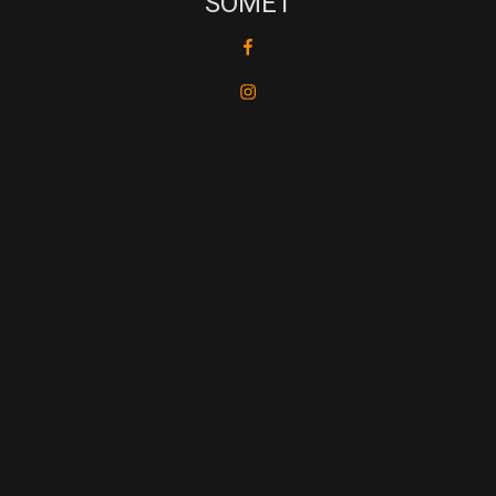
SOMET
fb
ig