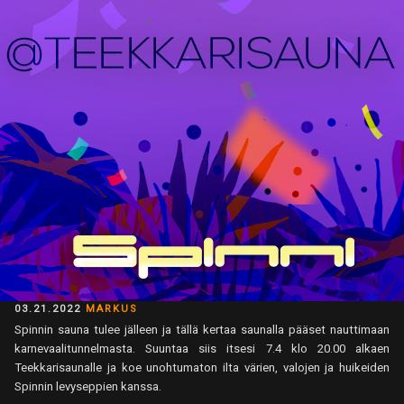
POSTED
03.21.2022
MARKUS
ON
Spinnin sauna tulee jälleen ja tällä kertaa saunalla pääset nauttimaan
karnevaalitunnelmasta. Suuntaa siis itsesi 7.4 klo 20.00 alkaen
Teekkarisaunalle ja koe unohtumaton ilta värien, valojen ja huikeiden
Spinnin levyseppien kanssa.