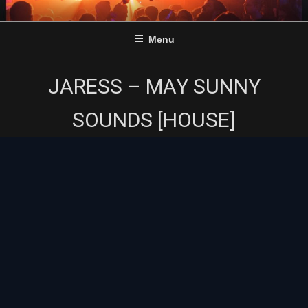
Skip
to
Menu
content
JARESS – MAY SUNNY
SOUNDS [HOUSE]