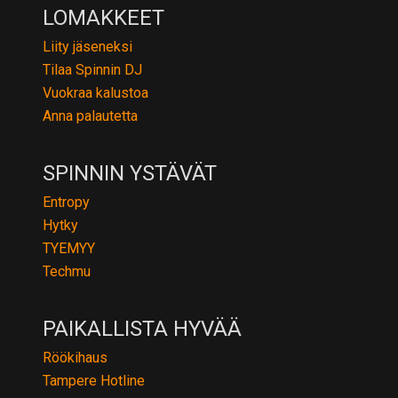
LOMAKKEET
Liity jäseneksi
Tilaa Spinnin DJ
Vuokraa kalustoa
Anna palautetta
SPINNIN YSTÄVÄT
Entropy
Hytky
TYEMYY
Techmu
PAIKALLISTA HYVÄÄ
Röökihaus
Tampere Hotline