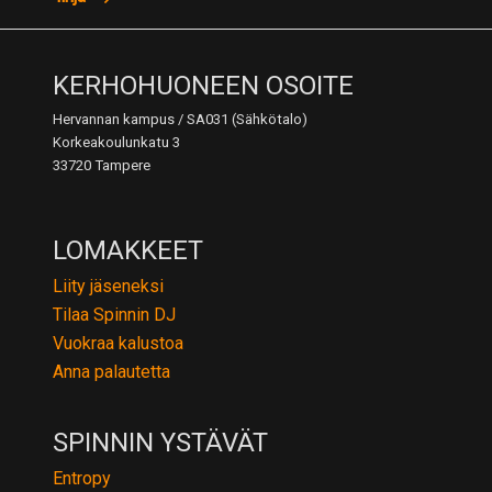
KERHOHUONEEN OSOITE
Hervannan kampus / SA031 (Sähkötalo)
Korkeakoulunkatu 3
33720 Tampere
LOMAKKEET
Liity jäseneksi
Tilaa Spinnin DJ
Vuokraa kalustoa
Anna palautetta
SPINNIN YSTÄVÄT
Entropy