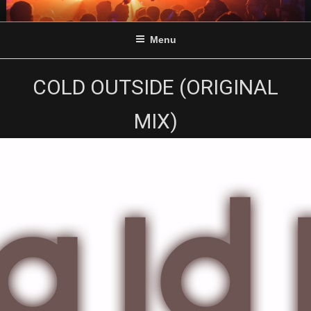
Skip
to
Menu
content
COLD OUTSIDE (ORIGINAL
MIX)