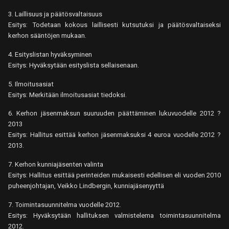
3. Laillisuus ja päätösvaltaisuus
Esitys: Todetaan kokous laillisesti kutsutuksi ja päätösvaltaiseksi
kerhon sääntöjen mukaan.
4. Esityslistan hyväksyminen
Esitys: Hyväksytään esityslista sellaisenaan.
5. Ilmoitusasiat
Esitys: Merkitään ilmoitusasiat tiedoksi.
6. Kerhon jäsenmaksun suuruuden päättäminen lukuvuodelle 2012 ?
2013
Esitys: Hallitus esittää kerhon jäsenmaksuksi 4 euroa vuodelle 2012 ?
2013.
7. Kerhon kunniajäsenten valinta
Esitys: Hallitus esittää perinteiden mukaisesti edellisen eli vuoden 2010
puheenjohtajan, Veikko Lindbergin, kunniajäsenyyttä
7. Toimintasuunnitelma vuodelle 2012.
Esitys: Hyväksytään hallituksen valmistelema toimintasuunnitelma
2012.