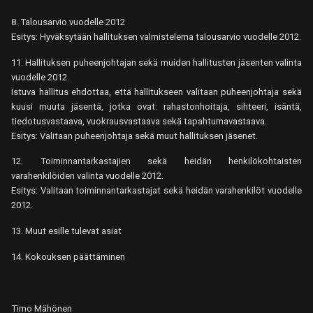
8. Talousarvio vuodelle 2012
Esitys: Hyväksytään hallituksen valmistelema talousarvio vuodelle 2012.
11. Hallituksen puheenjohtajan sekä muiden hallitusten jäsenten valinta
vuodelle 2012.
Istuva hallitus ehdottaa, että hallitukseen valitaan puheenjohtaja sekä
kuusi muuta jäsentä, jotka ovat: rahastonhoitaja, sihteeri, isäntä,
tiedotusvastaava, vuokrausvastaava sekä tapahtumavastaava.
Esitys: Valitaan puheenjohtaja sekä muut hallituksen jäsenet.
12. Toiminnantarkastajien sekä heidän henkilökohtaisten
varahenkilöiden valinta vuodelle 2012.
Esitys: Valitaan toiminnantarkastajat sekä heidän varahenkilöt vuodelle
2012.
13. Muut esille tulevat asiat
14. Kokouksen päättäminen
Timo Mähönen