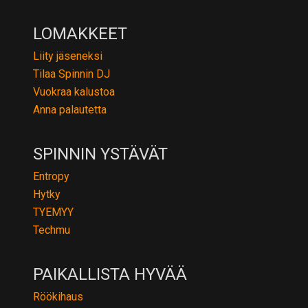
LOMAKKEET
Liity jäseneksi
Tilaa Spinnin DJ
Vuokraa kalustoa
Anna palautetta
SPINNIN YSTÄVÄT
Entropy
Hytky
TYEMYY
Techmu
PAIKALLISTA HYVÄÄ
Röökihaus